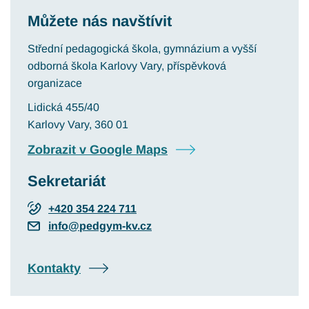
Můžete nás navštívit
Střední pedagogická škola, gymnázium a vyšší
odborná škola Karlovy Vary, příspěvková
organizace
Lidická 455/40
Karlovy Vary
, 360 01
Zobrazit v Google Maps
Sekretariát
+420 354 224 711
info@pedgym-kv.cz
Kontakty