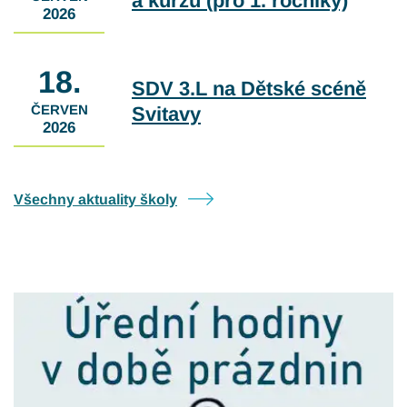
a kurzů (pro 1. ročníky)
2026
18.
SDV 3.L na Dětské scéně
ČERVEN
Svitavy
2026
Všechny aktuality školy