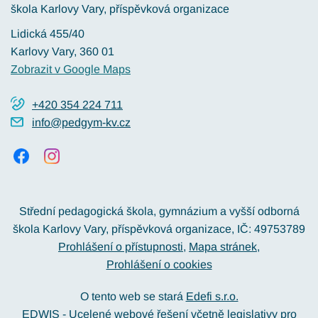
škola Karlovy Vary, příspěvková organizace
Lidická 455/40
Karlovy Vary
, 360 01
Zobrazit v Google Maps
+420 354 224 711
info@pedgym-kv.cz
Střední pedagogická škola, gymnázium a vyšší odborná
škola Karlovy Vary, příspěvková organizace, IČ: 49753789
Prohlášení o přístupnosti
Mapa stránek
Prohlášení o cookies
O tento web se stará
Edefi s.r.o.
EDWIS -
Ucelené webové řešení včetně legislativy pro