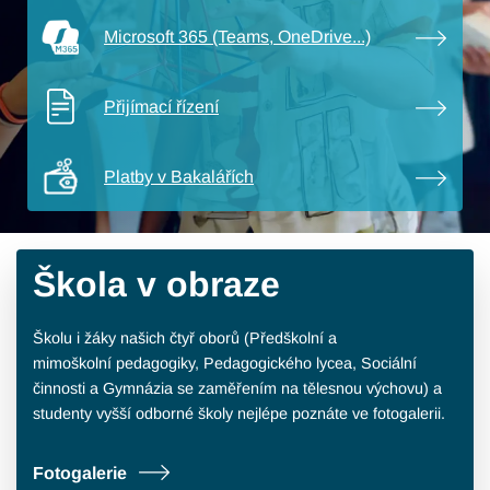
Microsoft 365 (Teams, OneDrive...)
Přijímací řízení
Platby v Bakalářích
Škola v obraze
Školu i žáky našich čtyř oborů (Předškolní a
mimoškolní pedagogiky, Pedagogického lycea, Sociální
činnosti a Gymnázia se zaměřením na tělesnou výchovu) a
studenty vyšší odborné školy nejlépe poznáte ve fotogalerii.
Fotogalerie