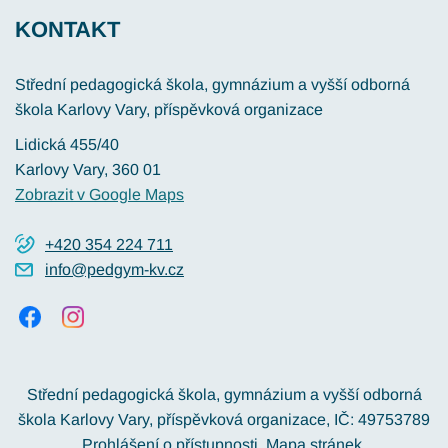
KONTAKT
Střední pedagogická škola, gymnázium a vyšší odborná
škola Karlovy Vary, příspěvková organizace
Lidická 455/40
Karlovy Vary
, 360 01
Zobrazit v Google Maps
+420 354 224 711
info@pedgym-kv.cz
Střední pedagogická škola, gymnázium a vyšší odborná
škola Karlovy Vary, příspěvková organizace, IČ: 49753789
Prohlášení o přístupnosti
Mapa stránek