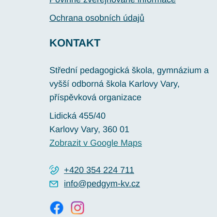
Ochrana osobních údajů
KONTAKT
Střední pedagogická škola, gymnázium a
vyšší odborná škola Karlovy Vary,
příspěvková organizace
Lidická 455/40
Karlovy Vary
, 360 01
Zobrazit v Google Maps
+420 354 224 711
info@pedgym-kv.cz