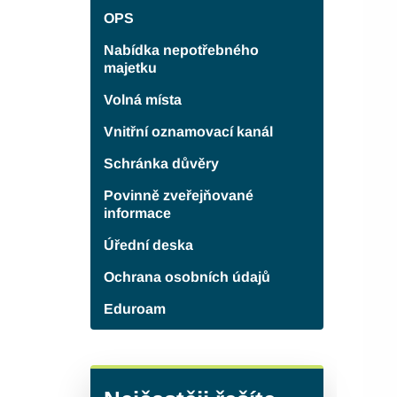
OPS
Nabídka nepotřebného
majetku
Volná místa
Vnitřní oznamovací kanál
Schránka důvěry
Povinně zveřejňované
informace
Úřední deska
Ochrana osobních údajů
Eduroam