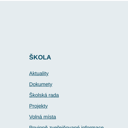
ŠKOLA
Aktuality
Dokumety
Školská rada
Projekty
Volná místa
Povinně zveřejňované informace