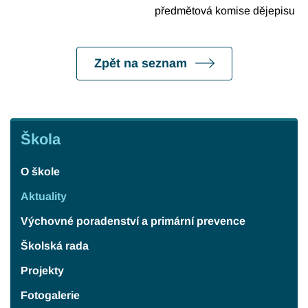
předmětová komise dějepisu
Zpět na seznam
Škola
Škola
O škole
Aktuality
Výchovné poradenství a primární prevence
Školská rada
Projekty
Fotogalerie