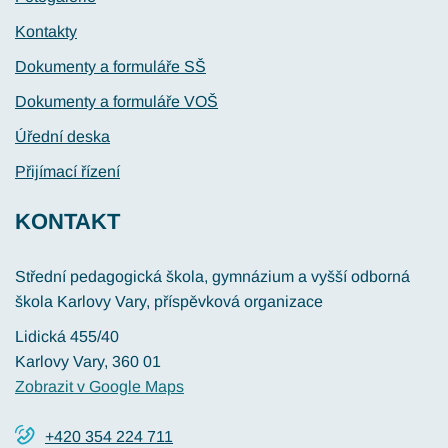
Kontakty
Dokumenty a formuláře SŠ
Dokumenty a formuláře VOŠ
Úřední deska
Přijímací řízení
KONTAKT
Střední pedagogická škola, gymnázium a vyšší odborná
škola Karlovy Vary, příspěvková organizace
Lidická 455/40
Karlovy Vary
, 360 01
Zobrazit v Google Maps
+420 354 224 711