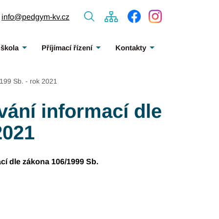
info@pedgym-kv.cz
 škola
Příjímací řízení
Kontakty
199 Sb. - rok 2021
ání informací dle
2021
cí dle zákona 106/1999 Sb.