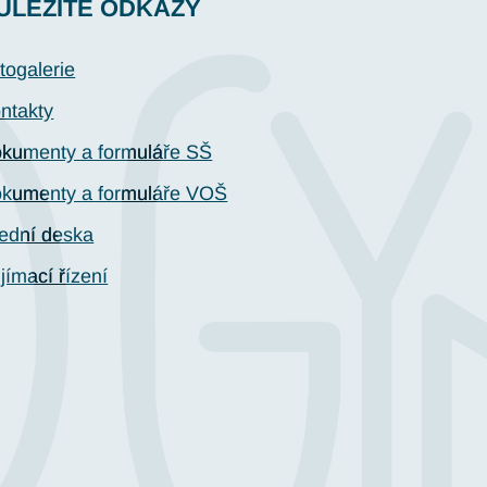
ŮLEŽITÉ ODKAZY
togalerie
ntakty
kumenty a formuláře SŠ
kumenty a formuláře VOŠ
ední deska
ijímací řízení