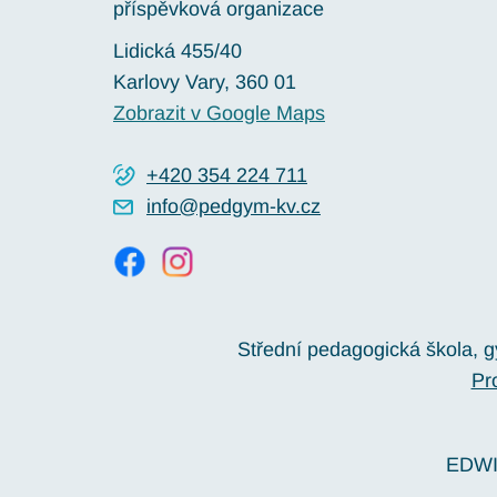
příspěvková organizace
Lidická 455/40
Karlovy Vary
, 360 01
Zobrazit v Google Maps
+420 354 224 711
info@pedgym-kv.cz
Střední pedagogická škola, 
Pr
EDWI