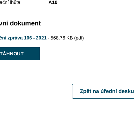
ační lhůta
A10
vní dokument
ční zpráva 106 - 2021
-
568.76 KB (pdf)
TÁHNOUT
Zpět na úřední desk