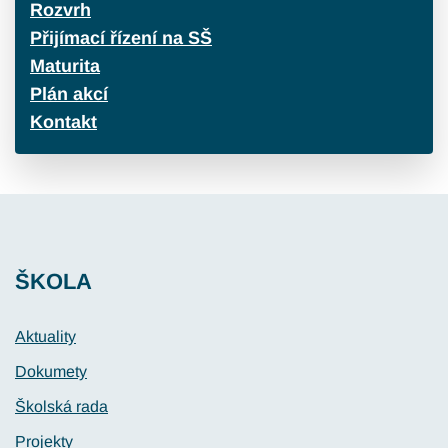
Rozvrh
Přijímací řízení na SŠ
Maturita
Plán akcí
Kontakt
ŠKOLA
Aktuality
Dokumety
Školská rada
Projekty