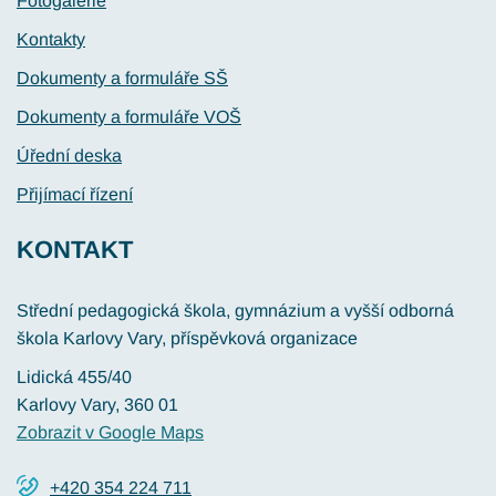
Fotogalerie
Kontakty
Dokumenty a formuláře SŠ
Dokumenty a formuláře VOŠ
Úřední deska
Přijímací řízení
KONTAKT
Střední pedagogická škola, gymnázium a vyšší odborná
škola Karlovy Vary, příspěvková organizace
Lidická 455/40
Karlovy Vary
, 360 01
Zobrazit v Google Maps
+420 354 224 711