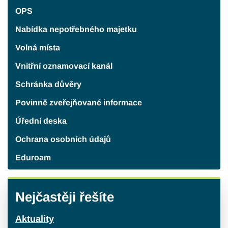
OPS
Nabídka nepotřebného majetku
Volná místa
Vnitřní oznamovací kanál
Schránka důvěry
Povinně zveřejňované informace
Úřední deska
Ochrana osobních údajů
Eduroam
Nejčastěji řešíte
Aktuality