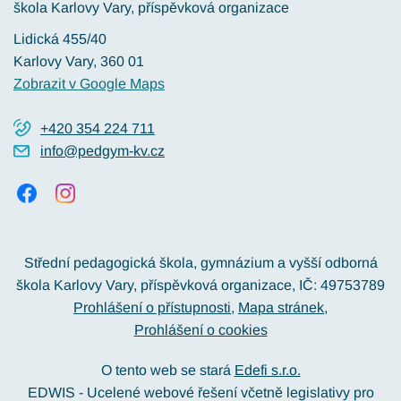
škola Karlovy Vary, příspěvková organizace
Lidická 455/40
Karlovy Vary
, 360 01
Zobrazit v Google Maps
+420 354 224 711
info@pedgym-kv.cz
Střední pedagogická škola, gymnázium a vyšší odborná
škola Karlovy Vary, příspěvková organizace, IČ: 49753789
Prohlášení o přístupnosti
Mapa stránek
Prohlášení o cookies
O tento web se stará
Edefi s.r.o.
EDWIS -
Ucelené webové řešení včetně legislativy pro