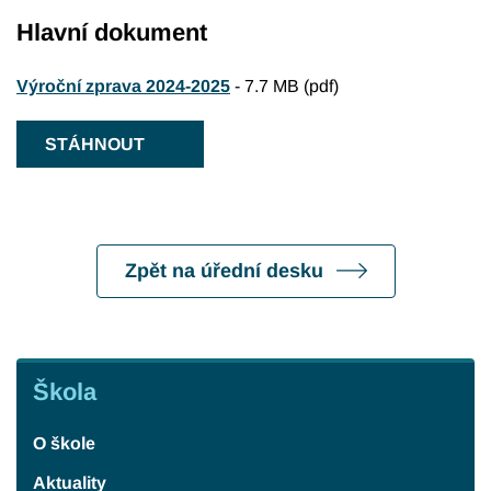
Hlavní dokument
Výroční zprava 2024-2025
-
7.7 MB (pdf)
STÁHNOUT
Zpět na úřední desku
Škola
Škola
O škole
Aktuality