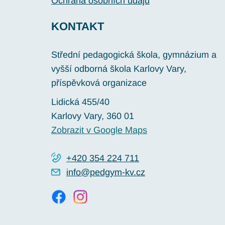
Ochrana osobních údajů
KONTAKT
Střední pedagogická škola, gymnázium a
vyšší odborná škola Karlovy Vary,
příspěvková organizace
Lidická 455/40
Karlovy Vary
, 360 01
Zobrazit v Google Maps
+420 354 224 711
info@pedgym-kv.cz