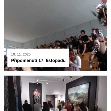
19. 11. 2025
Připomenutí 17. listopadu