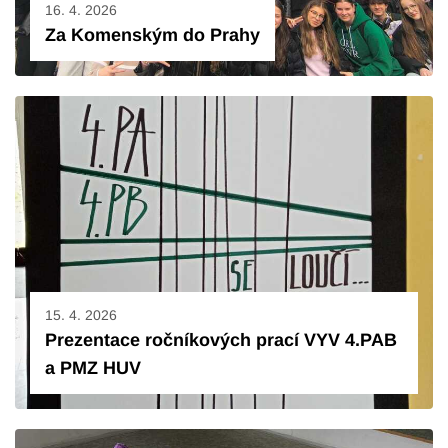
16. 4. 2026
Za Komenským do Prahy
15. 4. 2026
Prezentace ročníkových prací VYV 4.PAB
a PMZ HUV