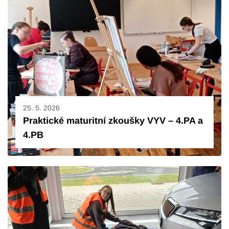
25. 5. 2026
Praktické maturitní zkoušky VYV – 4.PA a
4.PB