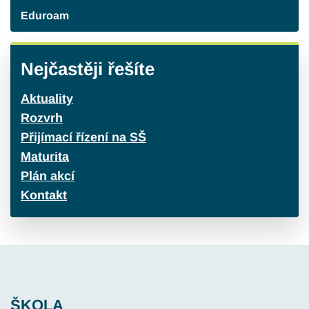
Eduroam
Nejčastěji řešíte
Aktuality
Rozvrh
Přijímací řízení na SŠ
Maturita
Plán akcí
Kontakt
ŠKOLA