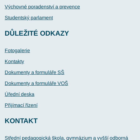
Výchovné poradenství a prevence
Studentský parlament
DŮLEŽITÉ ODKAZY
Fotogalerie
Kontakty
Dokumenty a formuláře SŠ
Dokumenty a formuláře VOŠ
Úřední deska
Přijímací řízení
KONTAKT
Střední pedagogická škola, gymnázium a vyšší odborná