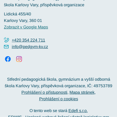
škola Karlovy Vary, příspěvková organizace
Lidická 455/40
Karlovy Vary
, 360 01
Zobrazit v Google Maps
+420 354 224 711
info@pedgym-kv.cz
Střední pedagogická škola, gymnázium a vyšší odborná
škola Karlovy Vary, příspěvková organizace, IČ: 49753789
Prohlášení o přístupnosti
Mapa stránek
Prohlášení o cookies
O tento web se stará
Edefi s.r.o.